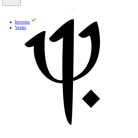
Inverno
Verão