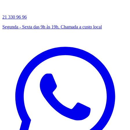
21 330 96 96
Segunda - Sexta das 9h às 19h. Chamada a custo local