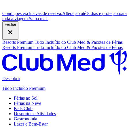
Condições exclusivas de reserva:
Alteração até 8 dias e proteção para
toda a viagem.
S
aiba mais
Fechar
Resorts Premium Tudo Incluído do Club Med & Pacotes de Férias
Resorts Premium Tudo Incluído do Club Med & Pacotes de Férias
Descobrir
Tudo Incluído Premium
Férias ao Sol
Férias na Neve
Kids Club
Desportos e Atividades
Gastronomia
Lazer e Bem-Estar