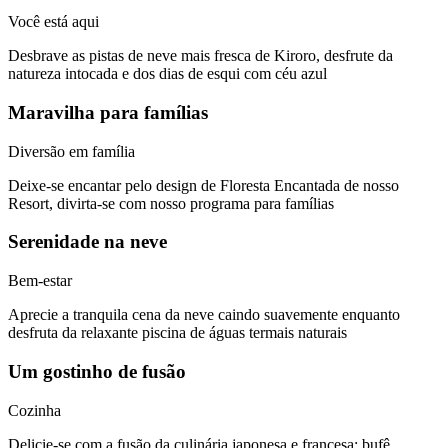
Você está aqui
Desbrave as pistas de neve mais fresca de Kiroro, desfrute da
natureza intocada e dos dias de esqui com céu azul
Maravilha para famílias
Diversão em família
Deixe-se encantar pelo design de Floresta Encantada de nosso
Resort, divirta-se com nosso programa para famílias
Serenidade na neve
Bem-estar
Aprecie a tranquila cena da neve caindo suavemente enquanto
desfruta da relaxante piscina de águas termais naturais
Um gostinho de fusão
Cozinha
Delicie-se com a fusão da culinária japonesa e francesa; bufê