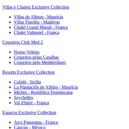
Villas e Chalets Exclusive Collection
Villas de Albion - Maurícia
Villas Finolhu - Maldivas
Chalet Grand Massif - França
Chalet Valmorel - França
Cruzeiros Club Med 2
Nosso Veleiro
Cruzeiros pelas Caraíbas
Cruzeiros pelo Mediterrâneo
Resorts Exclusive Collection
Cefalú - Sicília
La Plantación de Albión - Maurícia
Miches - República Dominicana
Seychelles
Val d'Isère - França
Espaços Exclusive Collection
Arcs Panorama - França
Cancún - México