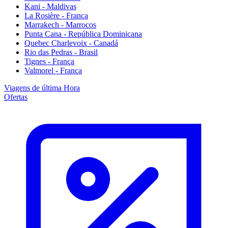
Kani - Maldivas
La Rosière - França
Marrakech - Marrocos
Punta Cana - República Dominicana
Quebec Charlevoix - Canadá
Rio das Pedras - Brasil
Tignes - França
Valmorel - França
Viagens de última Hora
Ofertas