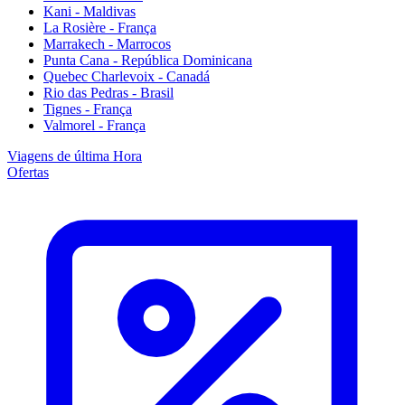
Kani - Maldivas
La Rosière - França
Marrakech - Marrocos
Punta Cana - República Dominicana
Quebec Charlevoix - Canadá
Rio das Pedras - Brasil
Tignes - França
Valmorel - França
Viagens de última Hora
Ofertas