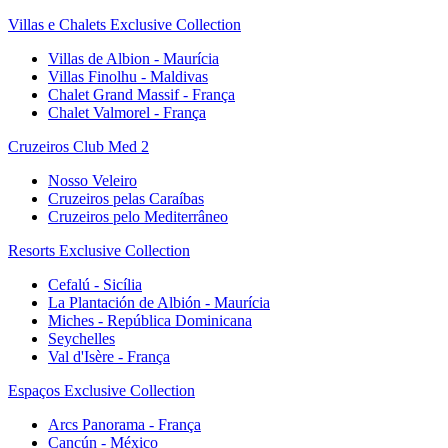
Villas e Chalets Exclusive Collection
Villas de Albion - Maurícia
Villas Finolhu - Maldivas
Chalet Grand Massif - França
Chalet Valmorel - França
Cruzeiros Club Med 2
Nosso Veleiro
Cruzeiros pelas Caraíbas
Cruzeiros pelo Mediterrâneo
Resorts Exclusive Collection
Cefalú - Sicília
La Plantación de Albión - Maurícia
Miches - República Dominicana
Seychelles
Val d'Isère - França
Espaços Exclusive Collection
Arcs Panorama - França
Cancún - México