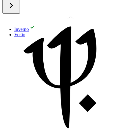
Inverno
Verão