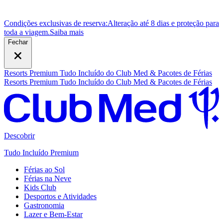
Condições exclusivas de reserva:
Alteração até 8 dias e proteção para
toda a viagem.
S
aiba mais
Fechar
Resorts Premium Tudo Incluído do Club Med & Pacotes de Férias
Resorts Premium Tudo Incluído do Club Med & Pacotes de Férias
Descobrir
Tudo Incluído Premium
Férias ao Sol
Férias na Neve
Kids Club
Desportos e Atividades
Gastronomia
Lazer e Bem-Estar