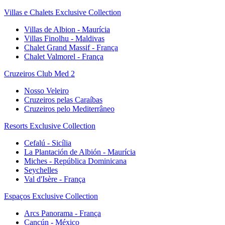
Villas e Chalets Exclusive Collection
Villas de Albion - Maurícia
Villas Finolhu - Maldivas
Chalet Grand Massif - França
Chalet Valmorel - França
Cruzeiros Club Med 2
Nosso Veleiro
Cruzeiros pelas Caraíbas
Cruzeiros pelo Mediterrâneo
Resorts Exclusive Collection
Cefalú - Sicília
La Plantación de Albión - Maurícia
Miches - República Dominicana
Seychelles
Val d'Isère - França
Espaços Exclusive Collection
Arcs Panorama - França
Cancún - México