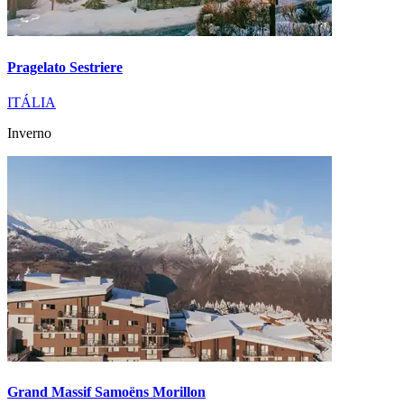
Pragelato Sestriere
ITÁLIA
Inverno
Grand Massif Samoëns Morillon