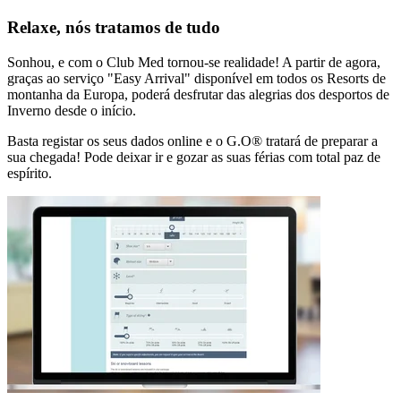
Relaxe, nós tratamos de tudo
Sonhou, e com o Club Med tornou-se realidade! A partir de agora,
graças ao serviço "Easy Arrival" disponível em todos os Resorts de
montanha da Europa, poderá desfrutar das alegrias dos desportos de
Inverno desde o início.
Basta registar os seus dados online e o G.O® tratará de preparar a
sua chegada! Pode deixar ir e gozar as suas férias com total paz de
espírito.