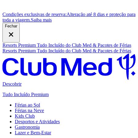
Condições exclusivas de reserva:
Alteração até 8 dias e proteção para
toda a viagem.
S
aiba mais
Fechar
Resorts Premium Tudo Incluído do Club Med & Pacotes de Férias
Resorts Premium Tudo Incluído do Club Med & Pacotes de Férias
Descobrir
Tudo Incluído Premium
Férias ao Sol
Férias na Neve
Kids Club
Desportos e Atividades
Gastronomia
Lazer e Bem-Estar