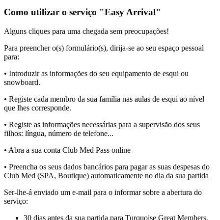
Como utilizar o serviço "Easy Arrival"
Alguns cliques para uma chegada sem preocupações!
Para preencher o(s) formulário(s), dirija-se ao seu espaço pessoal
para:
• Introduzir as informações do seu equipamento de esqui ou
snowboard.
• Registe cada membro da sua família nas aulas de esqui ao nível
que lhes corresponde.
• Registe as informações necessárias para a supervisão dos seus
filhos: língua, número de telefone...
• Abra a sua conta Club Med Pass online
• Preencha os seus dados bancários para pagar as suas despesas do
Club Med (SPA, Boutique) automaticamente no dia da sua partida
Ser-lhe-á enviado um e-mail para o informar sobre a abertura do
serviço:
30 dias antes da sua partida para Turquoise Great Members.