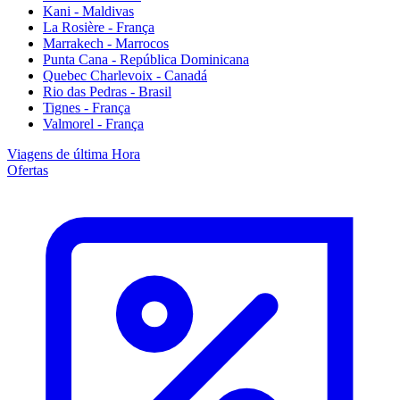
Kani - Maldivas
La Rosière - França
Marrakech - Marrocos
Punta Cana - República Dominicana
Quebec Charlevoix - Canadá
Rio das Pedras - Brasil
Tignes - França
Valmorel - França
Viagens de última Hora
Ofertas