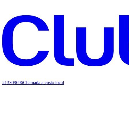
213309696
Chamada a custo local