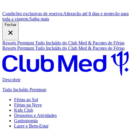
Condições exclusivas de reserva:
Alteração até 8 dias e proteção para
toda a viagem.
S
aiba mais
Fechar
Resorts Premium Tudo Incluído do Club Med & Pacotes de Férias
Resorts Premium Tudo Incluído do Club Med & Pacotes de Férias
Descobrir
Tudo Incluído Premium
Férias ao Sol
Férias na Neve
Kids Club
Desportos e Atividades
Gastronomia
Lazer e Bem-Estar