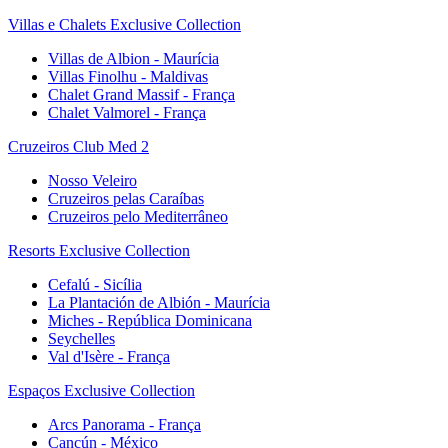
Villas e Chalets Exclusive Collection
Villas de Albion - Maurícia
Villas Finolhu - Maldivas
Chalet Grand Massif - França
Chalet Valmorel - França
Cruzeiros Club Med 2
Nosso Veleiro
Cruzeiros pelas Caraíbas
Cruzeiros pelo Mediterrâneo
Resorts Exclusive Collection
Cefalú - Sicília
La Plantación de Albión - Maurícia
Miches - República Dominicana
Seychelles
Val d'Isère - França
Espaços Exclusive Collection
Arcs Panorama - França
Cancún - México