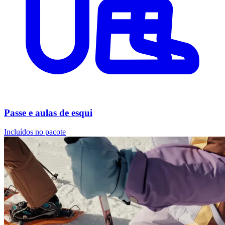
Passe e aulas de esqui
Incluídos no pacote