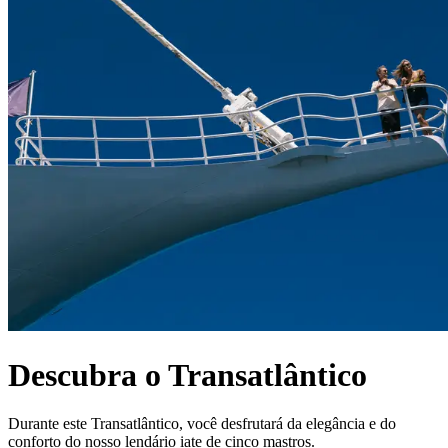
Descubra o Transatlântico
Durante este Transatlântico, você desfrutará da elegância e do
conforto do nosso lendário iate de cinco mastros.