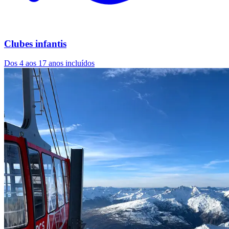
Clubes infantis
Dos 4 aos 17 anos incluídos