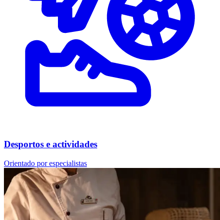
Desportos e actividades
Orientado por especialistas