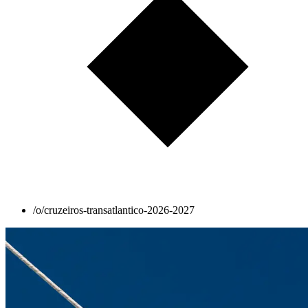
/o/cruzeiros-transatlantico-2026-2027