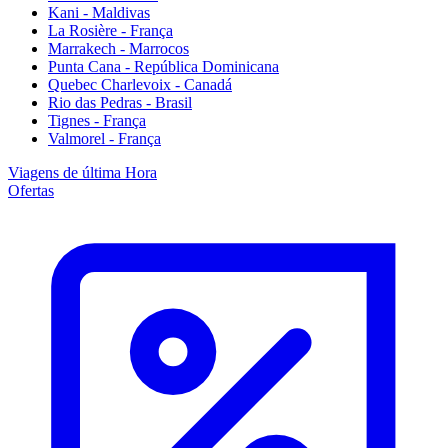
Kani - Maldivas
La Rosière - França
Marrakech - Marrocos
Punta Cana - República Dominicana
Quebec Charlevoix - Canadá
Rio das Pedras - Brasil
Tignes - França
Valmorel - França
Viagens de última Hora
Ofertas