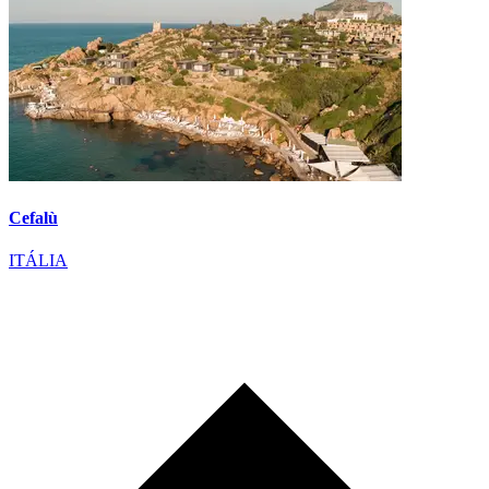
Cefalù
ITÁLIA