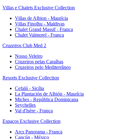
Villas e Chalets Exclusive Collection
Villas de Albion - Maurícia
Villas Finolhu - Maldivas
Chalet Grand Massif - França
Chalet Valmorel - França
Cruzeiros Club Med 2
Nosso Veleiro
Cruzeiros pelas Caraíbas
Cruzeiros pelo Mediterrâneo
Resorts Exclusive Collection
Cefalú - Sicília
La Plantación de Albión - Maurícia
Miches - República Dominicana
Seychelles
Val d'Isère - França
Espaços Exclusive Collection
Arcs Panorama - França
Cancún - México