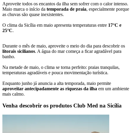
Aproveite todos os encantos da ilha sem sofrer com o calor intenso.
Maio marca o início da
temporada de praia
, especialmente porque
as chuvas são quase inexistentes.
O clima da Sicília em maio apresenta temperaturas entre
17°C e
25°C
.
Durante o mês de maio, aproveite o meio do dia para descobrir os
litorais sicilianos
. A água do mar começa a ficar agradável para
banho.
Na metade de maio, o clima se torna perfeito: praias tranquilas,
temperaturas agradáveis e pouca movimentação turística.
Enquanto junho já anuncia a alta temporada, maio permite
aproveitar antecipadamente as riquezas da ilha
em um ambiente
mais calmo.
Venha descobrir os produtos Club Med na Sicília