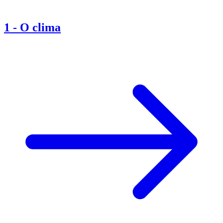
1
-
O clima