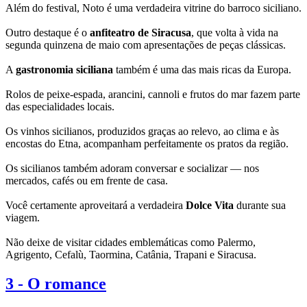
Além do festival, Noto é uma verdadeira vitrine do barroco siciliano.
Outro destaque é o
anfiteatro de Siracusa
, que volta à vida na
segunda quinzena de maio com apresentações de peças clássicas.
A
gastronomia siciliana
também é uma das mais ricas da Europa.
Rolos de peixe-espada, arancini, cannoli e frutos do mar fazem parte
das especialidades locais.
Os vinhos sicilianos, produzidos graças ao relevo, ao clima e às
encostas do Etna, acompanham perfeitamente os pratos da região.
Os sicilianos também adoram conversar e socializar — nos
mercados, cafés ou em frente de casa.
Você certamente aproveitará a verdadeira
Dolce Vita
durante sua
viagem.
Não deixe de visitar cidades emblemáticas como Palermo,
Agrigento, Cefalù, Taormina, Catânia, Trapani e Siracusa.
3
-
O romance