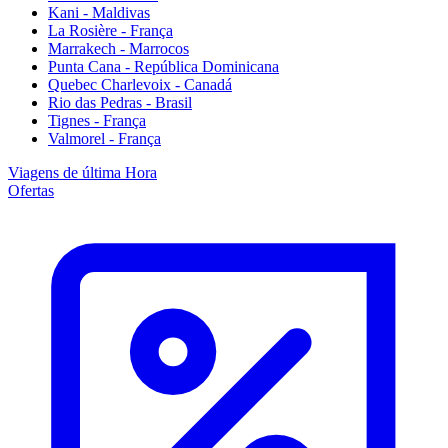
Kani - Maldivas
La Rosière - França
Marrakech - Marrocos
Punta Cana - República Dominicana
Quebec Charlevoix - Canadá
Rio das Pedras - Brasil
Tignes - França
Valmorel - França
Viagens de última Hora
Ofertas