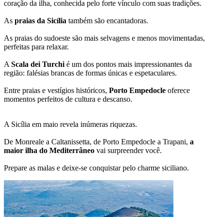
coração da ilha, conhecida pelo forte vínculo com suas tradições.
As
praias da Sicília
também são encantadoras.
As praias do sudoeste são mais selvagens e menos movimentadas,
perfeitas para relaxar.
A
Scala dei Turchi
é um dos pontos mais impressionantes da
região: falésias brancas de formas únicas e espetaculares.
Entre praias e vestígios históricos,
Porto Empedocle
oferece
momentos perfeitos de cultura e descanso.
A Sicília em maio revela inúmeras riquezas.
De Monreale a Caltanissetta, de Porto Empedocle a Trapani,
a
maior ilha do Mediterrâneo
vai surpreender você.
Prepare as malas e deixe-se conquistar pelo charme siciliano.