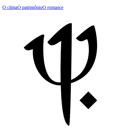
O clima
O patrimônio
O romance