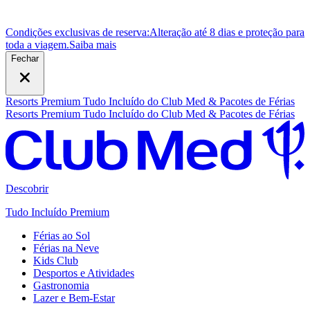
Condições exclusivas de reserva:
Alteração até 8 dias e proteção para
toda a viagem.
S
aiba mais
Fechar
Resorts Premium Tudo Incluído do Club Med & Pacotes de Férias
Resorts Premium Tudo Incluído do Club Med & Pacotes de Férias
Descobrir
Tudo Incluído Premium
Férias ao Sol
Férias na Neve
Kids Club
Desportos e Atividades
Gastronomia
Lazer e Bem-Estar