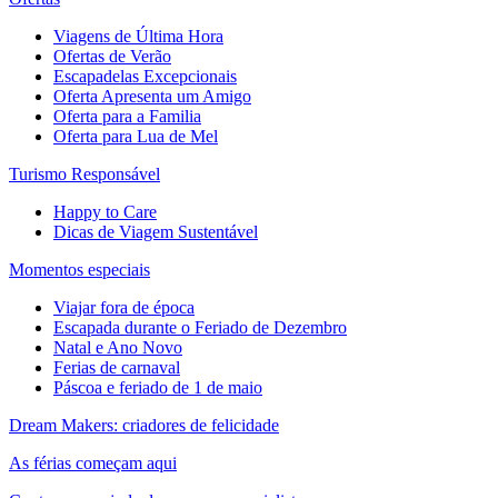
Viagens de Última Hora
Ofertas de Verão
Escapadelas Excepcionais
Oferta Apresenta um Amigo
Oferta para a Familia
Oferta para Lua de Mel
Turismo Responsável
Happy to Care
Dicas de Viagem Sustentável
Momentos especiais
Viajar fora de época
Escapada durante o Feriado de Dezembro
Natal e Ano Novo
Ferias de carnaval
Páscoa e feriado de 1 de maio
Dream Makers: criadores de felicidade
As férias começam aqui