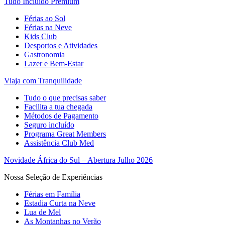
Tudo Incluído Premium
Férias ao Sol
Férias na Neve
Kids Club
Desportos e Atividades
Gastronomia
Lazer e Bem-Estar
Viaja com Tranquilidade
Tudo o que precisas saber
Facilita a tua chegada
Métodos de Pagamento
Seguro incluído
Programa Great Members
Assistência Club Med
Novidade África do Sul – Abertura Julho 2026
Nossa Seleção de Experiências
Férias em Família
Estadia Curta na Neve
Lua de Mel
As Montanhas no Verão