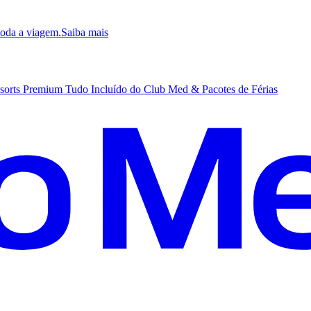
 toda a viagem.
S
aiba mais
sorts Premium Tudo Incluído do Club Med & Pacotes de Férias