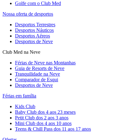
Golfe com o Club Med
Nossa oferta de desportos
Desportos Terrestres
Desportos Náuticos
Desportos Aéreos
Desportos de Neve
Club Med na Neve
Férias de Neve nas Montanhas
Guia de Resorts de Neve
Tranquilidade na Neve​
Comparador de Esqui
Desportos de Neve
Férias em família
Kids Club
Baby Club dos 4 aos 23 meses
Petit Club dos 2 aos 3 anos
Mini Club dos 4 aos 10 anos
Teens & Chill Pass dos 11 aos 17 anos
Ofertas