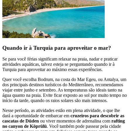
Quando ir à Turquia para aproveitar o mar?
Se para você férias significam relaxar na praia, nadar e praticar
atividades aquáticas, talvez esteja se perguntando quando ir à
Turquia para aproveitar ao máximo essas experiências.
Quer você escolha Bodrum, na costa do Mar Egeu, ou Antalya, um
dos principais destinos turísticos do Mediterrâneo, recomendamos
viajar entre junho e setembro. As temperaturas são ideais tanto na
água quanto na praia. Evite ficar exposto ao sol por muito tempo no
início da tarde, quando os raios solares são mais intensos.
Nesse período, as atividades estão em plena atividade, o que lhe
dará a oportunidade de embarcar em
cruzeiros para descobrir as
cascatas de Düden
ou viver momentos de adrenalina com
rafting
no canyon de Köprülü
. Você também pode passear pela cidade