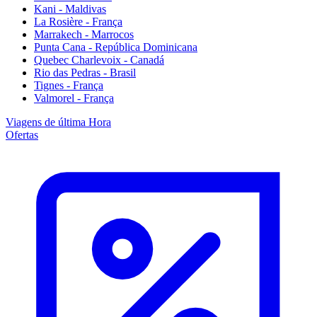
Kani - Maldivas
La Rosière - França
Marrakech - Marrocos
Punta Cana - República Dominicana
Quebec Charlevoix - Canadá
Rio das Pedras - Brasil
Tignes - França
Valmorel - França
Viagens de última Hora
Ofertas