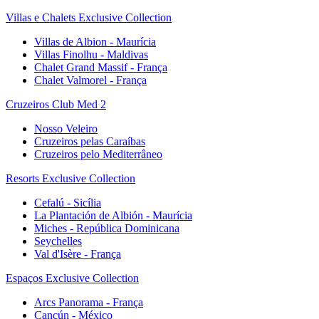
Villas e Chalets Exclusive Collection
Villas de Albion - Maurícia
Villas Finolhu - Maldivas
Chalet Grand Massif - França
Chalet Valmorel - França
Cruzeiros Club Med 2
Nosso Veleiro
Cruzeiros pelas Caraíbas
Cruzeiros pelo Mediterrâneo
Resorts Exclusive Collection
Cefalú - Sicília
La Plantación de Albión - Maurícia
Miches - República Dominicana
Seychelles
Val d'Isère - França
Espaços Exclusive Collection
Arcs Panorama - França
Cancún - México