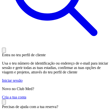
Entra no teu perfil de cliente
Usa o teu número de identificação ou endereço de e-mail para iniciar
sessão e gerir todas as tuas estadias, confirmar as tuas opções de
viagem e projetos, através do teu perfil de cliente
Iniciar sessão
Novo no Club Med?
C
ria a tua conta
Precisas de ajuda com a tua reserva?