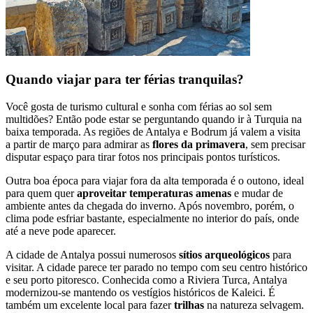
Quando viajar para ter férias tranquilas?
Você gosta de turismo cultural e sonha com férias ao sol sem
multidões? Então pode estar se perguntando quando ir à Turquia na
baixa temporada. As regiões de Antalya e Bodrum já valem a visita
a partir de março para admirar as
flores da primavera
, sem precisar
disputar espaço para tirar fotos nos principais pontos turísticos.
Outra boa época para viajar fora da alta temporada é o outono, ideal
para quem quer
aproveitar temperaturas amenas
e mudar de
ambiente antes da chegada do inverno. Após novembro, porém, o
clima pode esfriar bastante, especialmente no interior do país, onde
até a neve pode aparecer.
A cidade de Antalya possui numerosos
sítios arqueológicos
para
visitar. A cidade parece ter parado no tempo com seu centro histórico
e seu porto pitoresco. Conhecida como a Riviera Turca, Antalya
modernizou-se mantendo os vestígios históricos de Kaleici. É
também um excelente local para fazer
trilhas
na natureza selvagem.