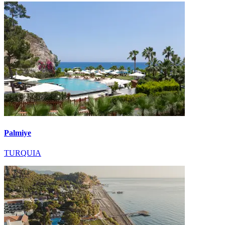
Palmiye
TURQUIA