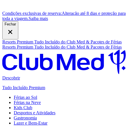
Condições exclusivas de reserva:
Alteração até 8 dias e proteção para
toda a viagem.
S
aiba mais
Fechar
Resorts Premium Tudo Incluído do Club Med & Pacotes de Férias
Resorts Premium Tudo Incluído do Club Med & Pacotes de Férias
Descobrir
Tudo Incluído Premium
Férias ao Sol
Férias na Neve
Kids Club
Desportos e Atividades
Gastronomia
Lazer e Bem-Estar