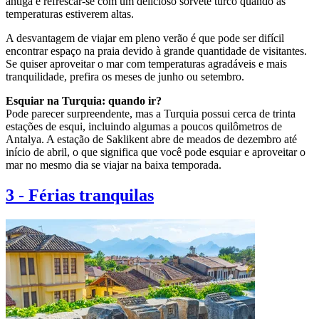
antiga e refrescar-se com um delicioso sorvete turco quando as
temperaturas estiverem altas.
A desvantagem de viajar em pleno verão é que pode ser difícil
encontrar espaço na praia devido à grande quantidade de visitantes.
Se quiser aproveitar o mar com temperaturas agradáveis e mais
tranquilidade, prefira os meses de junho ou setembro.
Esquiar na Turquia: quando ir?
Pode parecer surpreendente, mas a Turquia possui cerca de trinta
estações de esqui, incluindo algumas a poucos quilômetros de
Antalya. A estação de Saklikent abre de meados de dezembro até
início de abril, o que significa que você pode esquiar e aproveitar o
mar no mesmo dia se viajar na baixa temporada.
3
-
Férias tranquilas