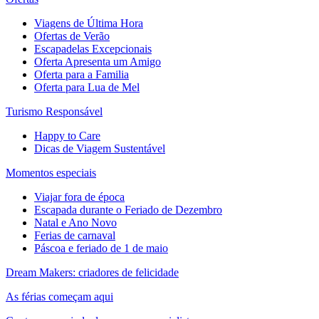
Viagens de Última Hora
Ofertas de Verão
Escapadelas Excepcionais
Oferta Apresenta um Amigo
Oferta para a Familia
Oferta para Lua de Mel
Turismo Responsável
Happy to Care
Dicas de Viagem Sustentável
Momentos especiais
Viajar fora de época
Escapada durante o Feriado de Dezembro
Natal e Ano Novo
Ferias de carnaval
Páscoa e feriado de 1 de maio
Dream Makers: criadores de felicidade
As férias começam aqui