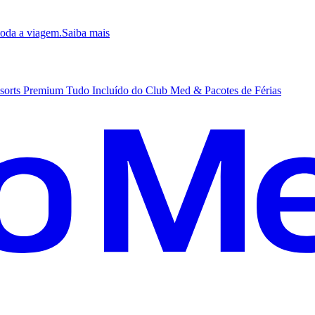
 toda a viagem.
S
aiba mais
sorts Premium Tudo Incluído do Club Med & Pacotes de Férias