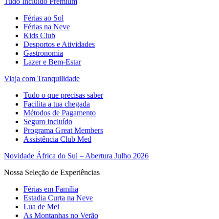
Tudo Incluído Premium
Férias ao Sol
Férias na Neve
Kids Club
Desportos e Atividades
Gastronomia
Lazer e Bem-Estar
Viaja com Tranquilidade
Tudo o que precisas saber
Facilita a tua chegada
Métodos de Pagamento
Seguro incluído
Programa Great Members
Assistência Club Med
Novidade África do Sul – Abertura Julho 2026
Nossa Seleção de Experiências
Férias em Família
Estadia Curta na Neve
Lua de Mel
As Montanhas no Verão