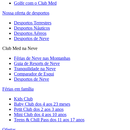
Golfe com o Club Med
Nossa oferta de desportos
Desportos Terrestres
Desportos Náuticos
Desportos Aéreos
Desportos de Neve
Club Med na Neve
Férias de Neve nas Montanhas
Guia de Resorts de Neve
Tranquilidade na Neve​
Comparador de Esqui
Desportos de Neve
Férias em família
Kids Club
Baby Club dos 4 aos 23 meses
Petit Club dos 2 aos 3 anos
Mini Club dos 4 aos 10 anos
Teens & Chill Pass dos 11 aos 17 anos
Ofertas