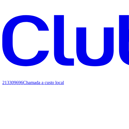
213309696
Chamada a custo local