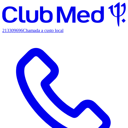
213309696
Chamada a custo local