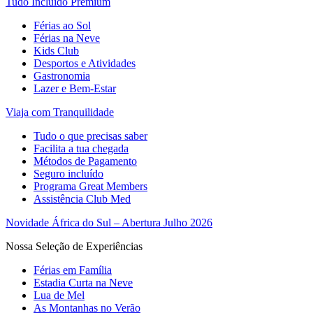
Tudo Incluído Premium
Férias ao Sol
Férias na Neve
Kids Club
Desportos e Atividades
Gastronomia
Lazer e Bem-Estar
Viaja com Tranquilidade
Tudo o que precisas saber
Facilita a tua chegada
Métodos de Pagamento
Seguro incluído
Programa Great Members
Assistência Club Med
Novidade África do Sul – Abertura Julho 2026
Nossa Seleção de Experiências
Férias em Família
Estadia Curta na Neve
Lua de Mel
As Montanhas no Verão