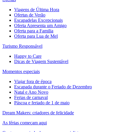
Viagens de Última Hora
Ofertas de Verão
Escapadelas Excepcionais
Oferta Apresenta um Amigo
Oferta para a Familia
Oferta para Lua de Mel
Turismo Responsável
Happy to Care
Dicas de Viagem Sustentável
Momentos especiais
Viajar fora de época
Escapada durante o Feriado de Dezembro
Natal e Ano Novo
Ferias de carnaval
Páscoa e feriado de 1 de maio
Dream Makers: criadores de felicidade
As férias começam aqui