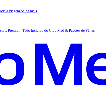
 toda a viagem.
S
aiba mais
sorts Premium Tudo Incluído do Club Med & Pacotes de Férias