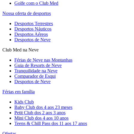
Golfe com o Club Med
Nossa oferta de desportos
Desportos Terrestres
Desportos Náuticos
Desportos Aéreos
Desportos de Neve
Club Med na Neve
Férias de Neve nas Montanhas
Guia de Resorts de Neve
Tranquilidade na Neve​
Comparador de Esqui
Desportos de Neve
Férias em família
Kids Club
Baby Club dos 4 aos 23 meses
Petit Club dos 2 aos 3 anos
Mini Club dos 4 aos 10 anos
Teens & Chill Pass dos 11 aos 17 anos
Ofertas